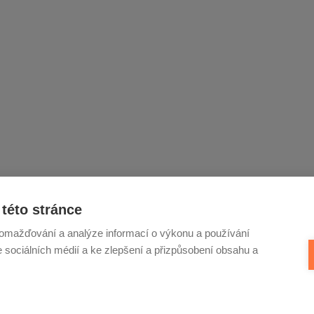
této stránce
omažďování a analýze informací o výkonu a používání
e sociálních médií a ke zlepšení a přizpůsobení obsahu a